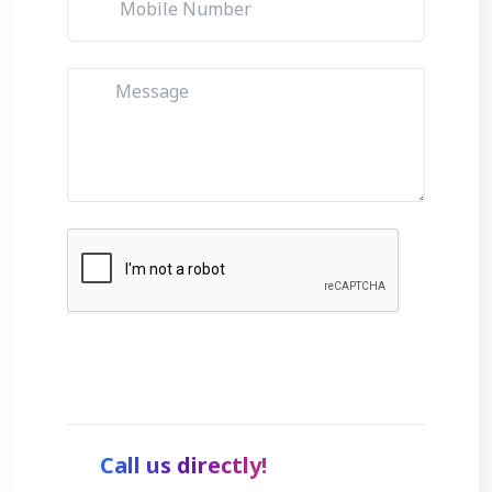
Get Started
Call us directly!