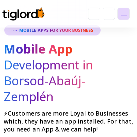
MOBILE APPS FOR YOUR BUSINESS
Mobile App
Development in
Borsod-Abaúj-
Zemplén
⚡Customers are more Loyal to Businesses
which, they have an app installed. For that,
you need an App & we can help!