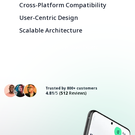
Cross-Platform Compatibility
User-Centric Design
Scalable Architecture
Consult with an Expert
Trusted by 800+ customers
4.81
/5
(
512
Reviews)