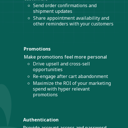
Send order confirmations and
shipment updates
Share appointment availability and
other reminders with your customers
Promotions
Make promotions feel more personal
Drive upsell and cross-sell
opportunities
Re-engage after cart abandonment
Maximize the ROI of your marketing
spend with hyper relevant
promotions
Authentication
Provide account access and password