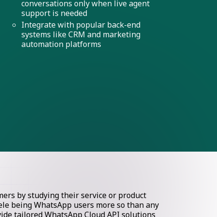
conversations only when live agent
support is needed
Integrate with popular back-end
systems like CRM and marketing
automation platforms
rs by studying their service or product
ntele being WhatsApp users more so than any
ovide tailored WhatsApp Cloud API solutions