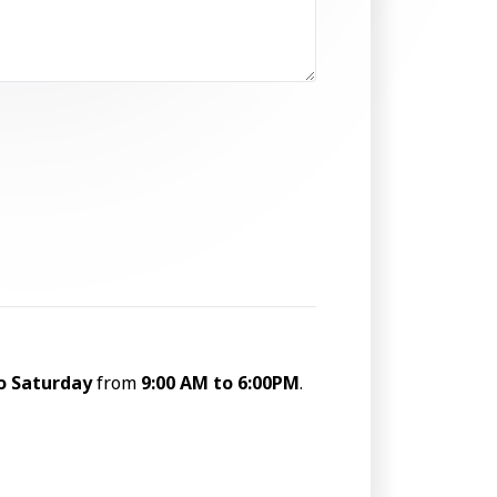
o Saturday
from
9:00 AM to 6:00PM
.