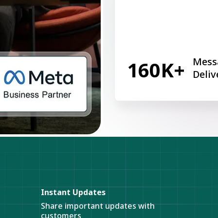
Mess
160K+
Deliv
Instant Updates
Share important updates with
customers