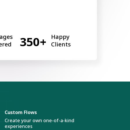
ages
Happy
350+
ered
Clients
Custom Flows
Create your own one-of-a-kind
experiences