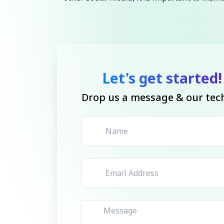
Let's get started!
Drop us a message & our tech 