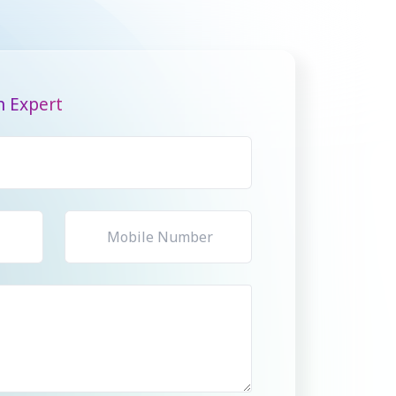
n Expert