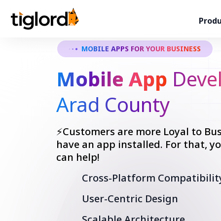
Produ
MOBILE APPS FOR YOUR BUSINESS
Mobile App
Devel
Arad County
⚡Customers are more Loyal to Bus
have an app installed. For that, 
can help!
Cross-Platform Compatibilit
User-Centric Design
Scalable Architecture