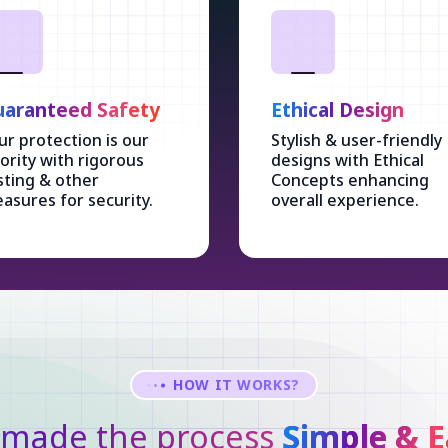
aranteed Safety
Ethical Design
ur protection is our
Stylish & user-friendly
iority with rigorous
designs with Ethical
sting & other
Concepts enhancing
asures for security.
overall experience.
HOW IT WORKS?
made the process
Simple & E