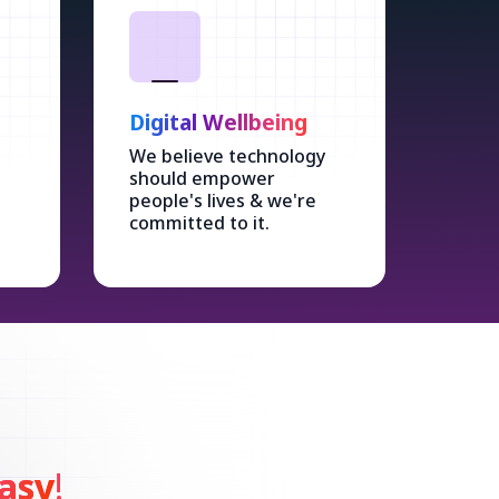
Digital Wellbeing
We believe technology
should empower
people's lives & we're
committed to it.
asy
!