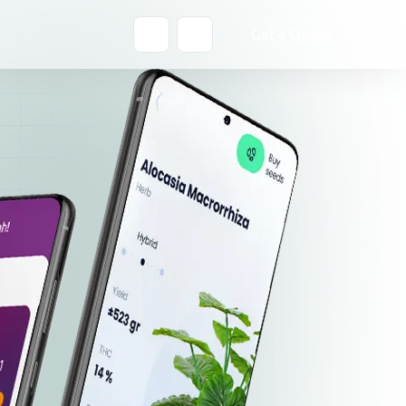
Get a Quote