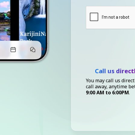
Call us direct
You may call us direct
call away, anytime b
9:00 AM to 6:00PM
.