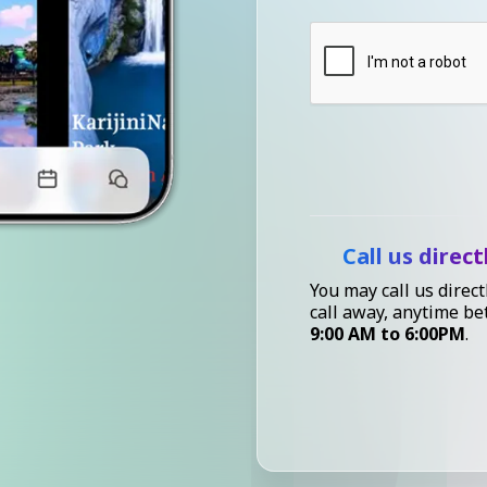
Call us direct
You may call us direct
call away, anytime b
9:00 AM to 6:00PM
.