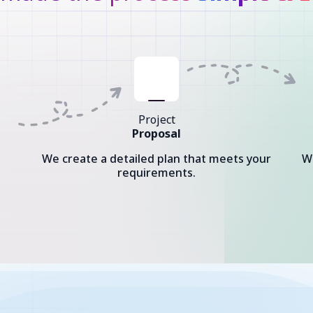
Project
Proposal
We create a detailed plan that meets your
W
requirements.