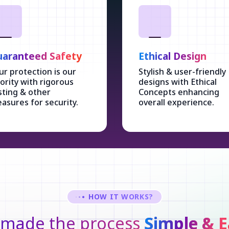
aranteed Safety
Ethical Design
ur protection is our
Stylish & user-friendly
iority with rigorous
designs with Ethical
sting & other
Concepts enhancing
asures for security.
overall experience.
HOW IT WORKS?
made the process
Simple & E