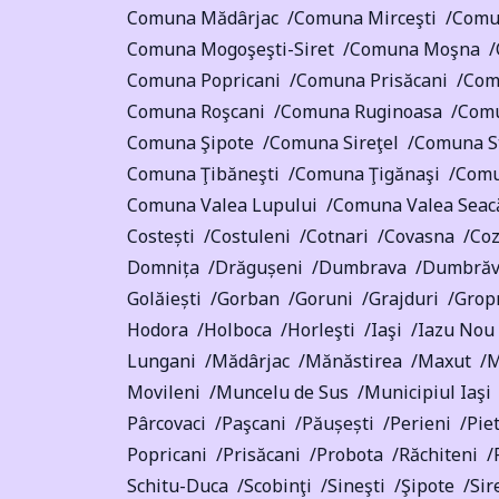
Comuna Mădârjac
Comuna Mirceşti
Comu
Comuna Mogoşeşti-Siret
Comuna Moşna
Comuna Popricani
Comuna Prisăcani
Com
Comuna Roşcani
Comuna Ruginoasa
Comu
Comuna Şipote
Comuna Sireţel
Comuna St
Comuna Ţibăneşti
Comuna Ţigănaşi
Comu
Comuna Valea Lupului
Comuna Valea Seac
Costești
Costuleni
Cotnari
Covasna
Coz
Domnița
Drăgușeni
Dumbrava
Dumbrăv
Golăiești
Gorban
Goruni
Grajduri
Grop
Hodora
Holboca
Horleşti
Iaşi
Iazu Nou
Lungani
Mădârjac
Mănăstirea
Maxut
M
Movileni
Muncelu de Sus
Municipiul Iaşi
Pârcovaci
Paşcani
Păușești
Perieni
Pie
Popricani
Prisăcani
Probota
Răchiteni
Schitu-Duca
Scobinţi
Sineşti
Şipote
Sir