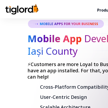
Produ
MOBILE APPS FOR YOUR BUSINESS
Mobile App
Devel
Iași County
⚡Customers are more Loyal to Bus
have an app installed. For that, 
can help!
Cross-Platform Compatibilit
User-Centric Design
Scalable Architecture