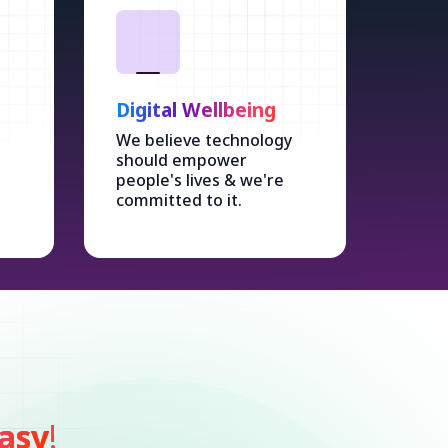
Digital Wellbeing
We believe technology
should empower
people's lives & we're
committed to it.
asy
!