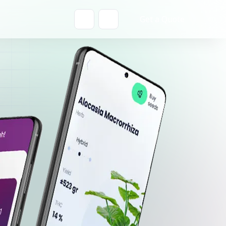
Get a Quote